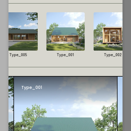
Type_005
Type_001
Type_002
Type_001