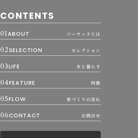
CONTENTS
01
ABOUT
ソーウッドとは
02
SELECTION
セレクション
03
LIFE
木と暮らす
04
FEATURE
特徴
05
FLOW
家づくりの流れ
06
CONTACT
お問合せ