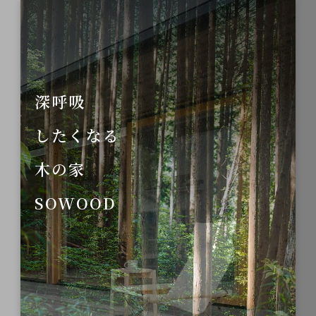
深呼吸
したくなる
木の家
SOWOOD