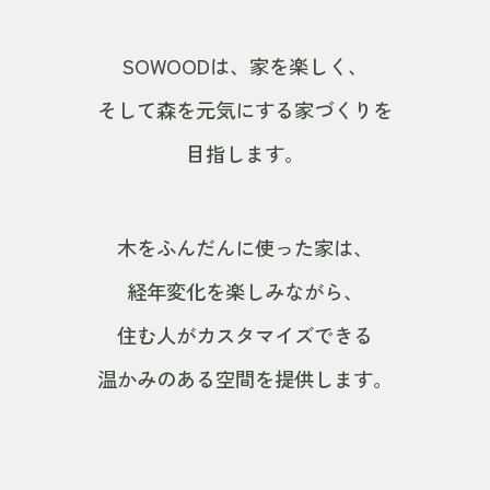
SOWOODは、家を楽しく、
そして森を元気にする家づくりを
目指します。
木をふんだんに使った家は、
経年変化を楽しみながら、
住む人がカスタマイズできる
温かみのある空間を提供します。