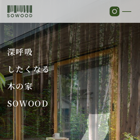
深呼吸
したくなる
木の家
SOWOOD