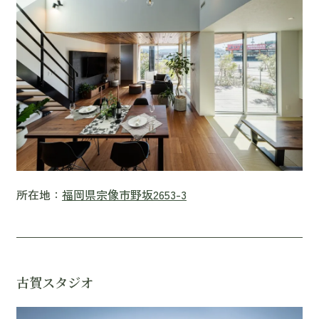
所在地：
福岡県宗像市野坂2653-3
古賀スタジオ