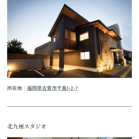
所在地：
福岡県古賀市千鳥1-2-7
北九州スタジオ