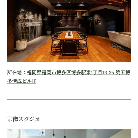
所在地：
福岡県福岡市博多区博多駅東1丁目18-25 第五博
多偕成ビル1F
宗像スタジオ