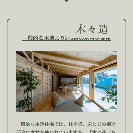
木々造
一般的な木造より2~3倍の木材を使用
一般的な木造住宅では、柱や梁、床などの構造
部分に木材が使われていますが、「木々造（も