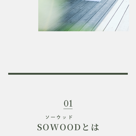
01
ソーウッド
SOWOOD
とは