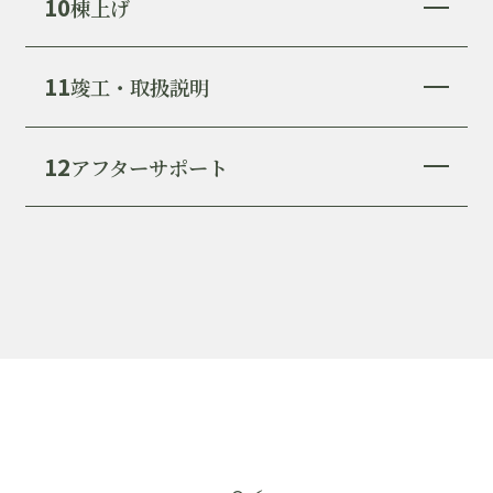
10
棟上げ
11
竣工・取扱説明
12
アフターサポート