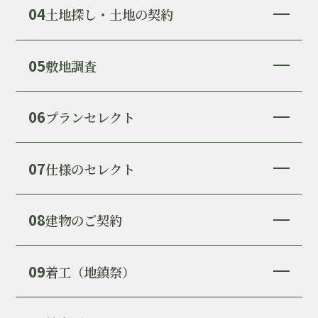
04
土地探し・土地の契約
05
敷地調査
06
プランセレクト
07
仕様のセレクト
08
建物のご契約
09
着工（地鎮祭）