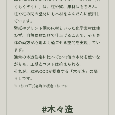
くもくぞう）」は、柱や梁、床材はもちろん、
柱や柱の間の壁材にも木材をふんだんに使用し
ています。
壁紙やプリント調の床材といった化学素材は使
わず、自然素材だけで仕上げることで、心と身
体の両方が心地よく過ごせる空間を実現してい
ます。
通常の木造住宅に比べて2〜3倍の木材を使いな
がらも、工期とコストは抑えられる。
それが、SOWOODが提案する「木々造」の暮
らしです。
※工法の正式名称は板倉工法です
#木々造