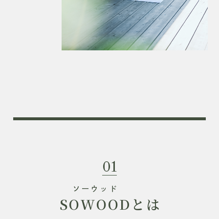
01
ソーウッド
SOWOOD
とは