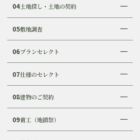
04
土地探し・土地の契約
05
敷地調査
06
プランセレクト
07
仕様のセレクト
08
建物のご契約
09
着工（地鎮祭）