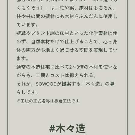
くもくぞう）」は、柱や梁、床材はもちろん、
柱や柱の間の壁材にも木材をふんだんに使用し
ています。
壁紙やプリント調の床材といった化学素材は使
わず、自然素材だけで仕上げることで、心と身
体の両方が心地よく過ごせる空間を実現してい
ます。
通常の木造住宅に比べて2〜3倍の木材を使いな
がらも、工期とコストは抑えられる。
それが、SOWOODが提案する「木々造」の暮
らしです。
※工法の正式名称は板倉工法です
#木々造