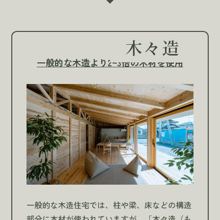
木々造
一般的な木造より2~3倍の木材を使用
一般的な木造住宅では、柱や梁、床などの構造
部分に木材が使われていますが、「木々造（も