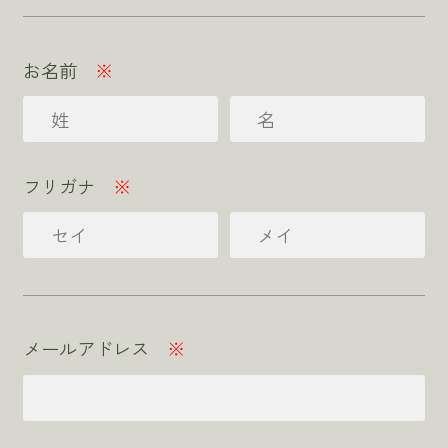
お名前
※
フリガナ
※
メールアドレス
※