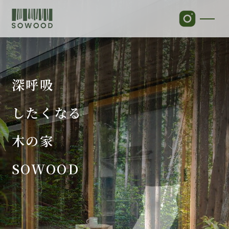
深呼吸
したくなる
木の家
SOWOOD