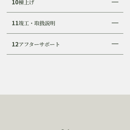
10
棟上げ
11
竣工・取扱説明
12
アフターサポート