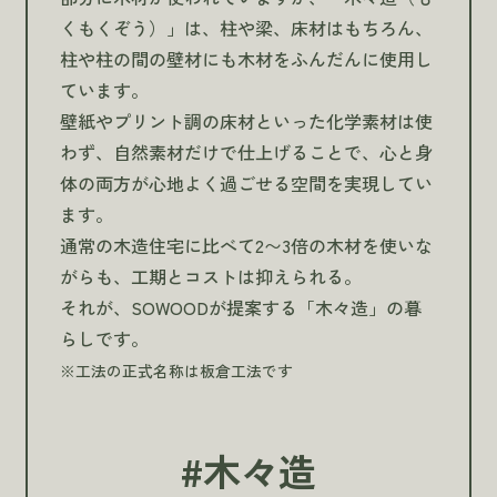
くもくぞう）」は、柱や梁、床材はもちろん、
柱や柱の間の壁材にも木材をふんだんに使用し
ています。
壁紙やプリント調の床材といった化学素材は使
わず、自然素材だけで仕上げることで、心と身
体の両方が心地よく過ごせる空間を実現してい
ます。
通常の木造住宅に比べて2〜3倍の木材を使いな
がらも、工期とコストは抑えられる。
それが、SOWOODが提案する「木々造」の暮
らしです。
※工法の正式名称は板倉工法です
#木々造