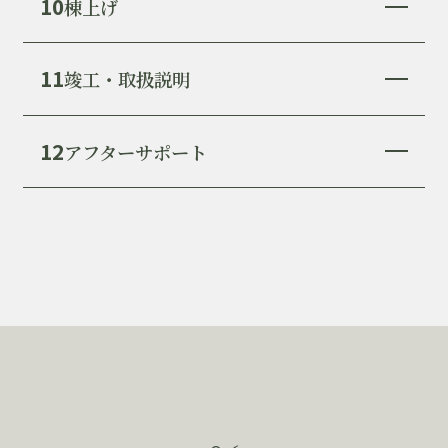
10
棟上げ
11
竣工・取扱説明
12
アフターサポート