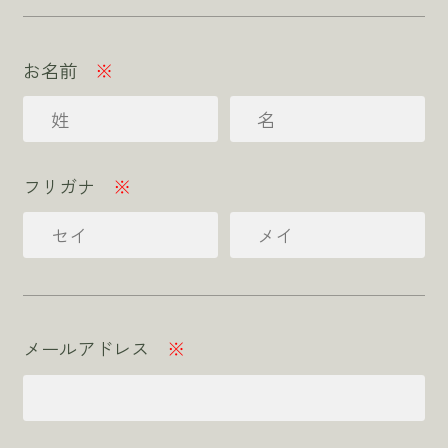
お名前
※
フリガナ
※
メールアドレス
※