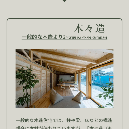
木々造
一般的な木造より2~3倍の木材を使用
一般的な木造住宅では、柱や梁、床などの構造
部分に木材が使われていますが、「木々造（も