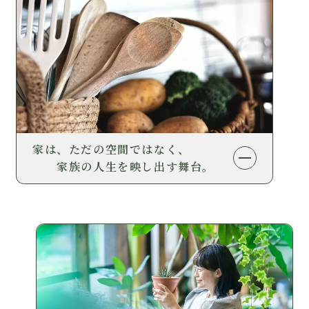
家は、ただの空間ではなく、
家族の人生を映し出す舞台。