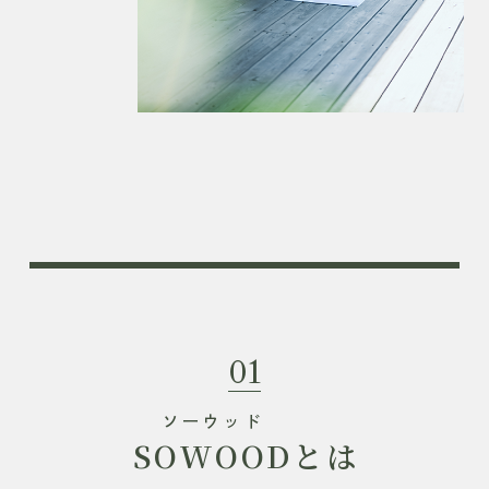
01
ソーウッド
SOWOOD
とは