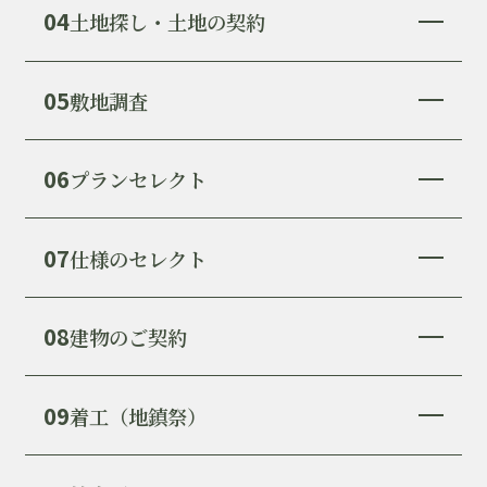
04
土地探し・土地の契約
05
敷地調査
06
プランセレクト
07
仕様のセレクト
08
建物のご契約
09
着工（地鎮祭）